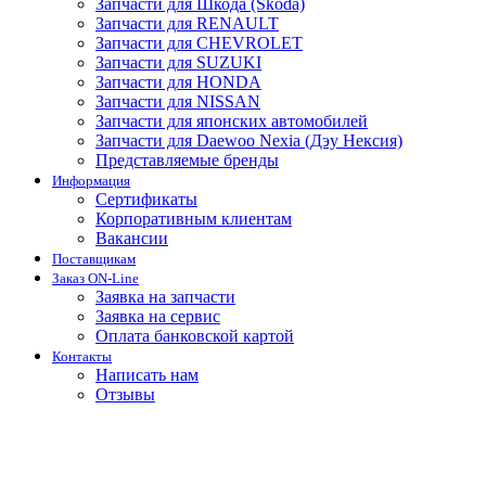
Запчасти для Шкода (Skoda)
Запчасти для RENAULT
Запчасти для CHEVROLET
Запчасти для SUZUKI
Запчасти для HONDA
Запчасти для NISSAN
Запчасти для японских автомобилей
Запчасти для Daewoo Nexia (Дэу Нексия)
Представляемые бренды
Информация
Сертификаты
Корпоративным клиентам
Вакансии
Поставщикам
Заказ ON-Line
Заявка на запчасти
Заявка на сервис
Оплата банковской картой
Контакты
Написать нам
Отзывы
для тех кто покупает запчасти в интернет-магазинах и ищет где подешевле
Секретная страница