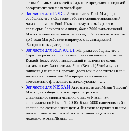
автомобильных запчастей в Саратове представлен широкий
ассортимент запасных частей для…...
Запчасти для FORD
Автозапчасти Ford Мы рады
сообщить, что в Саратове работает специализированный
магазин по марке Ford. Итак, почему нас выбирают в
партнеры: Запчасти в наличии, более 2000 наименований
Мы постоянно пополняем свой склад! Гарантия на запчасти
до 1 года Мы работаем напрямую с поставщиками!
Беспроцентная рассрочка…...
Запчасти для RENAULT
Мы рады сообщить, что в
Саратове работает специализированный магазин по марке
Renault. Более 5000 наименований в наличии по самим
низким ценам. Запчасти для Рено (Renault) Чтобы купить
запчасти для Рено в Саратове, достаточно обратиться в наш
магазин автозапчастей. Мы предлагаем клиентам
качественные фирменные комплектующие –…...
Запчасти для NISSAN
Автозапчасти для Nissan (Ниссан)
Мы рады сообщить, что в Саратове работает
специализированный магазин по марке Nissan. тел.
специалиста по Nissan 49-60-05. Более 5000 наименований в
наличии по самим низким ценам. Вы можете купить в нашем
магазине автозапчастей в Саратове запчасти для всего
модельного ряда Nissan:…...