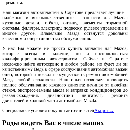
– ремонта.
Наш магазин автозапчастей в Саратове предлагает лучшие –
надёжные и высококачественные – запчасти для Mazda:
кузовные детали, стёкла, оптику, элементы тормозной
системы, фильтры, электрику, подвеску, рулевое управление и
многое другое. Владельцы Мазда останутся довольны
качеством и оперативностью обслуживания.
У нас Вы можете не просто купить запчасти для Mazda,
которые всегда в наличии, но и воспользоваться
квалифицированным автосервисом. Сейчас в Саратове
несложно найти автосервис в любом районе, но будет ли он
качественным? Ведь в сфере обслуживания автомобиля важен
опыт, который и позволит осуществлять ремонт автомобилей
Мазда любой сложности. Наш опыт позволяет проводить
полное обслуживание каждого клиента: начиная от вклейки
стёкол, экспресс-замены масла и заправки кондиционеров до
развал-схождения, диагностики двигателя, ремонта
двигателей и ходовой части автомобиля Mazda.
Cпециальные условия покупки автозапчастей
Акции →
Рады видеть Вас в числе наших