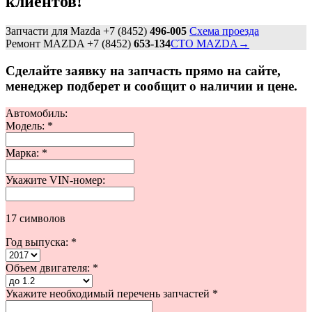
клиентов!
Запчасти для Mazda +7 (8452)
496-005
Схема проезда
Ремонт MAZDA +7 (8452)
653-134
СТО MAZDA→
Сделайте заявку на запчасть прямо на сайте,
менеджер подберет и сообщит о наличии и цене.
Автомобиль:
Модель:
*
Марка:
*
Укажите VIN-номер:
17 символов
Год выпуска:
*
Объем двигателя:
*
Укажите необходимый перечень запчастей
*