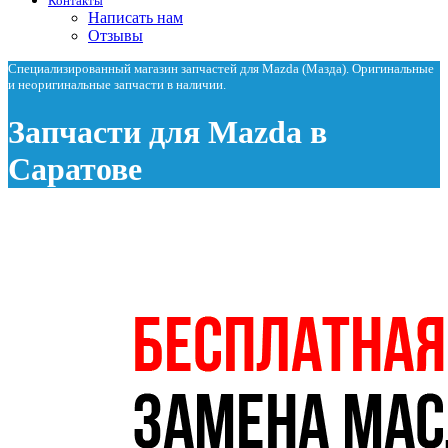
Контакты
Написать нам
Отзывы
Специализированный магазин запчастей для Mazda (Мазда). Оригинальные
и неоригинальные запчасти в наличии.
Запчасти для Mazda в
Саратове