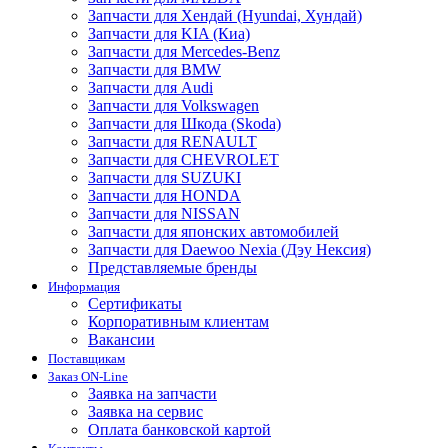
Запчасти для Хендай (Hyundai, Хундай)
Запчасти для KIA (Киа)
Запчасти для Mercedes-Benz
Запчасти для BMW
Запчасти для Audi
Запчасти для Volkswagen
Запчасти для Шкода (Skoda)
Запчасти для RENAULT
Запчасти для CHEVROLET
Запчасти для SUZUKI
Запчасти для HONDA
Запчасти для NISSAN
Запчасти для японских автомобилей
Запчасти для Daewoo Nexia (Дэу Нексия)
Представляемые бренды
Информация
Сертификаты
Корпоративным клиентам
Вакансии
Поставщикам
Заказ ON-Line
Заявка на запчасти
Заявка на сервис
Оплата банковской картой