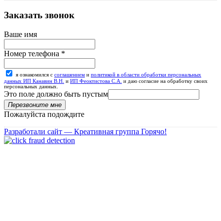
Заказать звонок
Ваше имя
Номер телефона
*
я ознакомился с
соглашением
и
политикой в области обработки персональных
данных ИП Канавин В.Н.
и
ИП Феоктистова С.А.
и даю согласие на обработку своих
персональных данных.
Это поле должно быть пустым
Перезвоните мне
Пожалуйста подождите
Разработали сайт — Креативная группа Горячо!