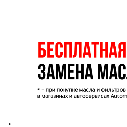
(Hyundai, Хундай)