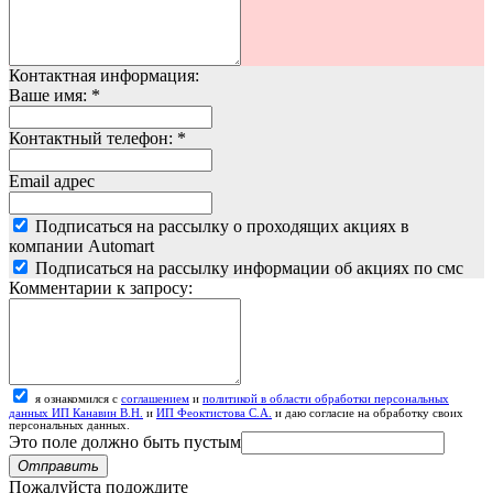
Контактная информация:
Ваше имя:
*
Контактный телефон:
*
Email адрес
Подписаться на рассылку о проходящих акциях в
компании Automart
Подписаться на рассылку информации об акциях по смс
Комментарии к запросу:
я ознакомился с
соглашением
и
политикой в области обработки персональных
данных ИП Канавин В.Н.
и
ИП Феоктистова С.А.
и даю согласие на обработку своих
персональных данных.
Это поле должно быть пустым
Отправить
Пожалуйста подождите