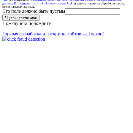
данных ИП Канавин В.Н.
и
ИП Феоктистова С.А.
и даю согласие на обработку своих
персональных данных.
Это поле должно быть пустым
Перезвоните мне
Пожалуйста подождите
Горячая разработка и раскрутка сайтов — Горячо!