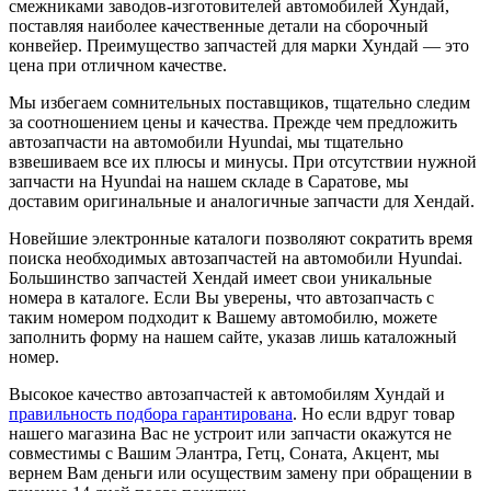
смежниками заводов-изготовителей автомобилей Хундай,
поставляя наиболее качественные детали на сборочный
конвейер. Преимущество запчастей для марки Хундай — это
цена при отличном качестве.
Мы избегаем сомнительных поставщиков, тщательно следим
за соотношением цены и качества. Прежде чем предложить
автозапчасти на автомобили Hyundai, мы тщательно
взвешиваем все их плюсы и минусы. При отсутствии нужной
запчасти на Hyundai на нашем складе в Саратове, мы
доставим оригинальные и аналогичные запчасти для Хендай.
Новейшие электронные каталоги позволяют сократить время
поиска необходимых автозапчастей на автомобили Hyundai.
Большинство запчастей Хендай имеет свои уникальные
номера в каталоге. Если Вы уверены, что автозапчасть с
таким номером подходит к Вашему автомобилю, можете
заполнить форму на нашем сайте, указав лишь каталожный
номер.
Высокое качество автозапчастей к автомобилям Хундай и
правильность подбора гарантирована
. Но если вдруг товар
нашего магазина Вас не устроит или запчасти окажутся не
совместимы с Вашим Элантра, Гетц, Соната, Акцент, мы
вернем Вам деньги или осуществим замену при обращении в