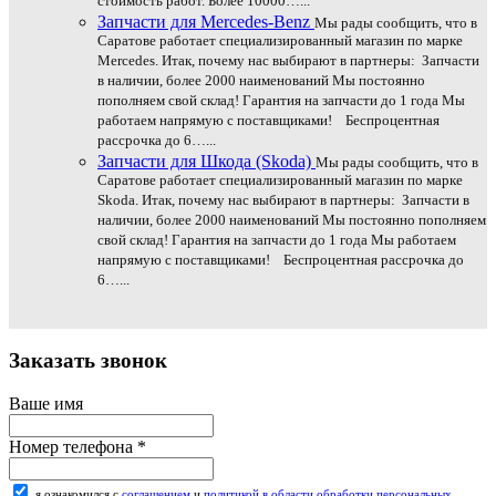
стоимость работ. Более 10000…...
Запчасти для Mercedes-Benz
Мы рады сообщить, что в
Саратове работает специализированный магазин по марке
Mercedes. Итак, почему нас выбирают в партнеры: Запчасти
в наличии, более 2000 наименований Мы постоянно
пополняем свой склад! Гарантия на запчасти до 1 года Мы
работаем напрямую с поставщиками! Беспроцентная
рассрочка до 6…...
Запчасти для Шкода (Skoda)
Мы рады сообщить, что в
Саратове работает специализированный магазин по марке
Skoda. Итак, почему нас выбирают в партнеры: Запчасти в
наличии, более 2000 наименований Мы постоянно пополняем
свой склад! Гарантия на запчасти до 1 года Мы работаем
напрямую с поставщиками! Беспроцентная рассрочка до
6…...
Заказать звонок
Ваше имя
Номер телефона
*
я ознакомился с
соглашением
и
политикой в области обработки персональных