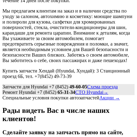
течение 14 дней после покупки.
Мы предлагаем клиентам на заказ и в наличии средства по
уходу за салоном, автохимию и косметику: моющие шампуни
и полироли для кузова, салфетки для хромированных
поверхностей, стекла, очистители-кондиционеры для шин,
карандаши для ремонта царапин. Внимание к деталям, когда
Вы ухаживаете за своим автомобилем, помогает
предотвратить серьезные повреждения и поломки, а значит,
является необходимым условием для Вашей безопасности и
безопасности Ваших близких. Заботясь о своем автомобиле,
Вы заботитесь о себе, своих пассажирах и даже пешеходах!
Купить запчасти Хендай (Hyundai, Хундай): 3 Станционный
проезд 6Б, тел. +7(8452) 49-73-39
Запчасти для Hyundai +7 (8452)
49-60-05
Схема проезда
Ремонт Hyundai +7 (8452)
65-31-34
СТО Hyundai→
Cпециальные условия покупки автозапчастей
Акции →
Рады видеть Вас в числе наших
клиентов!
Сделайте заявку на запчасть прямо на сайте,