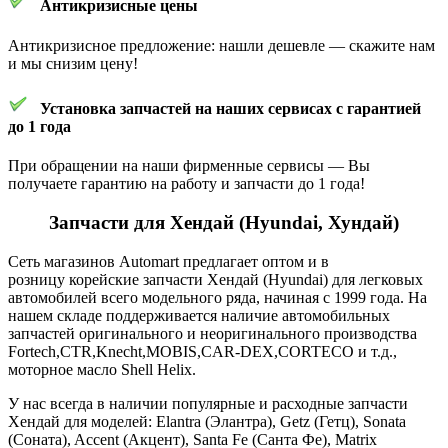
Антикризисные цены
Антикризисное предложение: нашли дешевле — скажите нам
и мы снизим цену!
Установка запчастей на наших сервисах с гарантией
до 1 года
При обращении на наши фирменные сервисы — Вы
получаете гарантию на работу и запчасти до 1 года!
Запчасти для Хендай (Hyundai, Хундай)
Сеть магазинов Automart предлагает оптом и в
розницу корейские запчасти Хендай (Hyundai) для легковых
автомобилей всего модельного ряда, начиная с 1999 года. На
нашем складе поддерживается наличие автомобильных
запчастей оригинального и неоригинального производства
Fortech,CTR,Knecht,MOBIS,CAR-DEX,CORTECO и т.д.,
моторное масло Shell Helix.
У нас всегда в наличии популярные и расходные запчасти
Хендай для моделей: Elantra (Элантра), Getz (Гетц), Sonata
(Соната), Accent (Акцент), Santa Fe (Санта Фе), Matrix